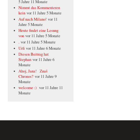
5 Jahre 11 Monate
Nimmt das Kommenteren
kein
vor 11 Jahre 5 Monate
Auf nach Milano!
vor 11
Jahre 5 Monate
Heute findet eine Lesung
von
vor 11 Jahre 5 Monate
.
vor 11 Jahre 5 Monate
Urfi
vor 11 Jahre 6 Monate
Diesen Beitrag hat
Stephan
vor 11 Jahre 6
Monate
Ahoj, Jana! Znaš
Chronos?
vor 11 Jahre 9
Monate
welcome :)
vor 11 Jahre 11
Monate