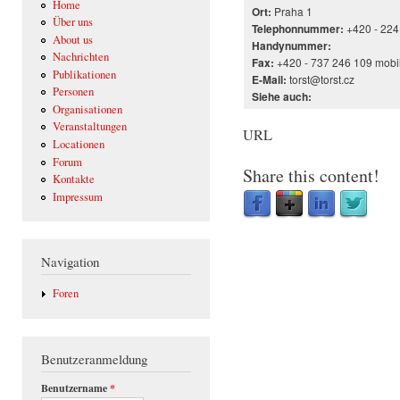
Home
Praha 1
Ort:
Über uns
+420 - 224
Telephonnummer:
About us
Handynummer:
Nachrichten
+420 - 737 246 109 mobi
Fax:
Publikationen
torst@torst.cz
E-Mail:
Personen
Siehe auch:
Organisationen
Veranstaltungen
URL
Locationen
Forum
Share this content!
Kontakte
Impressum
Navigation
Foren
Benutzeranmeldung
Benutzername
*