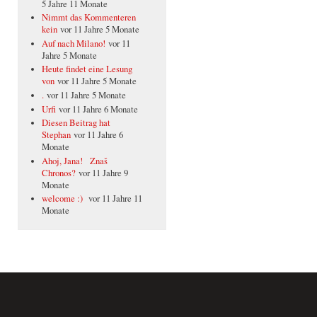
5 Jahre 11 Monate
Nimmt das Kommenteren
kein
vor 11 Jahre 5 Monate
Auf nach Milano!
vor 11
Jahre 5 Monate
Heute findet eine Lesung
von
vor 11 Jahre 5 Monate
.
vor 11 Jahre 5 Monate
Urfi
vor 11 Jahre 6 Monate
Diesen Beitrag hat
Stephan
vor 11 Jahre 6
Monate
Ahoj, Jana! Znaš
Chronos?
vor 11 Jahre 9
Monate
welcome :)
vor 11 Jahre 11
Monate