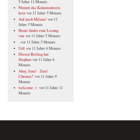
5 Jahre 11 Monate
Nimmt das Kommenteren
kein
vor 11 Jahre 5 Monate
Auf nach Milano!
vor 11
Jahre 5 Monate
Heute findet eine Lesung
von
vor 11 Jahre 5 Monate
.
vor 11 Jahre 5 Monate
Urfi
vor 11 Jahre 6 Monate
Diesen Beitrag hat
Stephan
vor 11 Jahre 6
Monate
Ahoj, Jana! Znaš
Chronos?
vor 11 Jahre 9
Monate
welcome :)
vor 11 Jahre 11
Monate