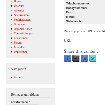
Home
Telephonnummer:
Über uns
Handynummer:
About us
Fax:
Nachrichten
E-Mail:
Publikationen
Siehe auch:
Personen
Organisationen
Die eingegebene URL verweist a
Veranstaltungen
Locationen
URL
Forum
Kontakte
Share this content!
Impressum
Navigation
Foren
Benutzeranmeldung
Benutzername
*