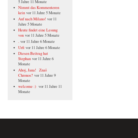
5 Jahre 11 Monate
Nimmt das Kommenteren
kein
vor 11 Jahre 5 Monate
Auf nach Milano!
vor 11
Jahre 5 Monate
Heute findet eine Lesung
von
vor 11 Jahre 5 Monate
.
vor 11 Jahre 6 Monate
Urfi
vor 11 Jahre 6 Monate
Diesen Beitrag hat
Stephan
vor 11 Jahre 6
Monate
Ahoj, Jana! Znaš
Chronos?
vor 11 Jahre 9
Monate
welcome :)
vor 11 Jahre 11
Monate