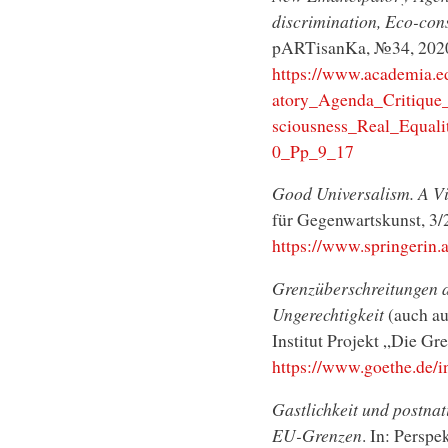
discrimination, Eco-cons
pARTisanKa, №34, 2020.
https://www.academia
atory_Agenda_Critique
sciousness_Real_Equal
0_Pp_9_17
Good Universalism. A V
für Gegenwartskunst, 3/
https://www.springerin.
Grenzüberschreitungen 
Ungerechtigkeit
(auch au
Institut Projekt „Die Gr
https://www.goethe.de/i
Gastlichkeit und postnat
EU-Grenzen
. In: Perspe