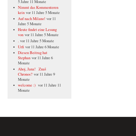
5 Jahre 11 Monate
Nimmt das Kommenteren
kein
vor 11 Jahre 5 Monate
Auf nach Milano!
vor 11
Jahre 5 Monate
Heute findet eine Lesung
von
vor 11 Jahre 5 Monate
.
vor 11 Jahre 5 Monate
Urfi
vor 11 Jahre 6 Monate
Diesen Beitrag hat
Stephan
vor 11 Jahre 6
Monate
Ahoj, Jana! Znaš
Chronos?
vor 11 Jahre 9
Monate
welcome :)
vor 11 Jahre 11
Monate