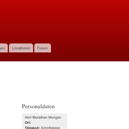
gen
Locationen
Forum
Personaldaten
Herr Murathan Mungan
Ort:
Schriftsteller
Tätigkeit: