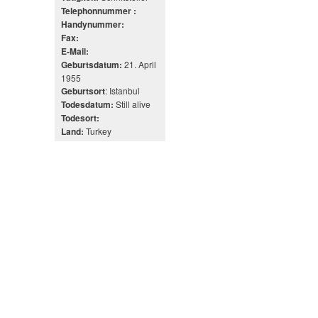
Telephonnummer :
Handynummer:
Fax:
E-Mail:
21. April
Geburtsdatum:
1955
: Istanbul
Geburtsort
Still alive
Todesdatum:
Todesort:
Turkey
Land: