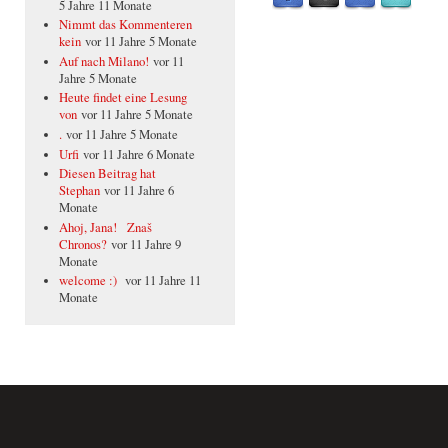
5 Jahre 11 Monate
Nimmt das Kommenteren
kein
vor 11 Jahre 5 Monate
Auf nach Milano!
vor 11
Jahre 5 Monate
Heute findet eine Lesung
von
vor 11 Jahre 5 Monate
.
vor 11 Jahre 5 Monate
Urfi
vor 11 Jahre 6 Monate
Diesen Beitrag hat
Stephan
vor 11 Jahre 6
Monate
Ahoj, Jana! Znaš
Chronos?
vor 11 Jahre 9
Monate
welcome :)
vor 11 Jahre 11
Monate