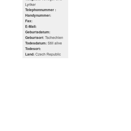
Lyriker
Telephonnummer :
Handynummer:
Fax:
E-Mail:
Geburtsdatum:
: Tschechien
Geburtsort
Still alive
Todesdatum:
Todesort:
Czech Republic
Land: