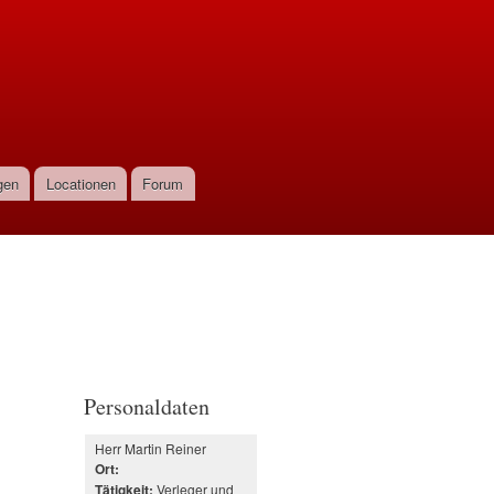
gen
Locationen
Forum
Personaldaten
Herr Martin Reiner
Ort:
Verleger und
Tätigkeit: