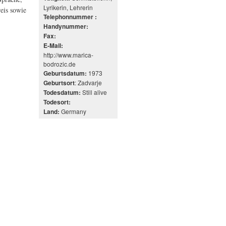
Lyrikerin, Lehrerin
eis sowie
Telephonnummer :
Handynummer:
Fax:
E-Mail:
http://www.marica-
bodrozic.de
1973
Geburtsdatum:
: Zadvarje
Geburtsort
Still alive
Todesdatum:
Todesort:
Germany
Land: