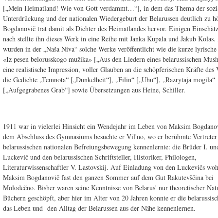
[„Mein Heimatland! Wie von Gott verdammt…“], in dem das Thema der sozi
Unterdrückung und der nationalen Wiedergeburt der Belarussen deutlich zu h
Bogdanovič trat damit als Dichter des Heimatlandes hervor. Einigen Einschät
nach stellte ihn dieses Werk in eine Reihe mit Janka Kupala und Jakub Kolas
wurden in der „Naša Niva“ solche Werke veröffentlicht wie die kurze lyrisch
«Iz pesen belorusskogo mužika» [„Aus den Liedern eines belarussischen Mush
eine realistische Impression, voller Glauben an die schöpferischen Kräfte des 
die Gedichte „Temnota“ [„Dunkelheit“], „Filin“ [„Uhu“], „Razrytaja mogila“
[„Aufgegrabenes Grab“] sowie Übersetzungen aus Heine, Schiller.
1911 war in vielerlei Hinsicht ein Wendejahr im Leben von Maksim Bogdano
dem Abschluss des Gymnasiums besuchte er Vil'no, wo er berühmte Vertreter
belarussischen nationalen Befreiungsbewegung kennenlernte: die Brüder I. un
Luckevič und den belarussischen Schriftsteller, Historiker, Philologen,
Literaturwissenschaftler V. Lastovskij. Auf Einladung von den Luckevičs wo
Maksim Bogdanovič fast den ganzen Sommer auf dem Gut Rakutevščina bei
Molodečno. Bisher waren seine Kenntnisse von Belarus' nur theoretischer Nat
Büchern geschöpft, aber hier im Alter von 20 Jahren konnte er die belarussisc
das Leben und den Alltag der Belarussen aus der Nähe kennenlernen.