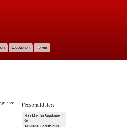
gen
Locationen
Forum
Begründer
Personaldaten
Herr Maksim Bogdanovič
Ort:
Schriftsteller,
Tätigkeit: