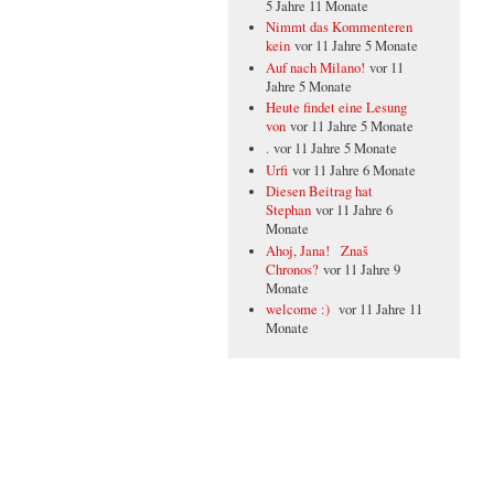
5 Jahre 11 Monate
Nimmt das Kommenteren
kein
vor 11 Jahre 5 Monate
Auf nach Milano!
vor 11
Jahre 5 Monate
Heute findet eine Lesung
von
vor 11 Jahre 5 Monate
.
vor 11 Jahre 5 Monate
Urfi
vor 11 Jahre 6 Monate
Diesen Beitrag hat
Stephan
vor 11 Jahre 6
Monate
Ahoj, Jana! Znaš
Chronos?
vor 11 Jahre 9
Monate
welcome :)
vor 11 Jahre 11
Monate