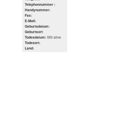
Telephonnummer :
Handynummer:
Fax:
E-Mail:
Geburtsdatum:
:
Geburtsort
Still alive
Todesdatum:
Todesort:
Land: