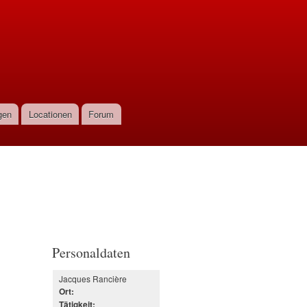
gen
Locationen
Forum
Personaldaten
Jacques Rancière
Ort:
Tätigkeit: