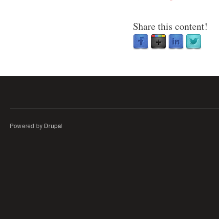
Share this content!
Powered by
Drupal