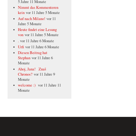
5 Jahre 11 Monate
Nimmt das Kommenteren
kein
vor 11 Jahre 5 Monate
Auf nach Milano!
vor 11
Jahre 5 Monate
Heute findet eine Lesung
von
vor 11 Jahre 5 Monate
.
vor 11 Jahre 6 Monate
Urfi
vor 11 Jahre 6 Monate
Diesen Beitrag hat
Stephan
vor 11 Jahre 6
Monate
Ahoj, Jana! Znaš
Chronos?
vor 11 Jahre 9
Monate
welcome :)
vor 11 Jahre 11
Monate