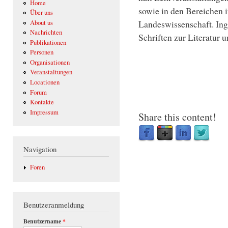
Home
sowie in den Bereichen i
Über uns
Landeswissenschaft. In
About us
Nachrichten
Schriften zur Literatur u
Publikationen
Personen
Organisationen
Veranstaltungen
Locationen
Forum
Kontakte
Impressum
Share this content!
Navigation
Foren
Benutzeranmeldung
Benutzername
*