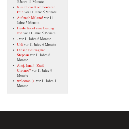
5 Jahre 11 Monate
Nimmt das Kommenteren
kein
vor 11 Jahre 5 Monate
Auf nach Milano!
vor 11
Jahre 5 Monate
Heute findet eine Lesung
von
vor 11 Jahre 5 Monate
.
vor 11 Jahre 6 Monate
Urfi
vor 11 Jahre 6 Monate
Diesen Beitrag hat
Stephan
vor 11 Jahre 6
Monate
Ahoj, Jana! Znaš
Chronos?
vor 11 Jahre 9
Monate
welcome :)
vor 11 Jahre 11
Monate