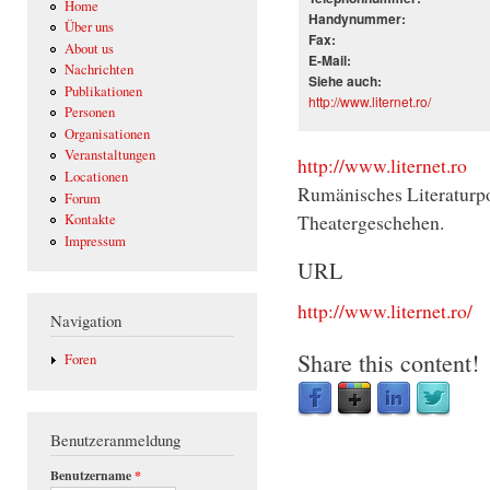
Home
Handynummer:
Über uns
Fax:
About us
E-Mail:
Nachrichten
Siehe auch:
Publikationen
http://www.liternet.ro/
Personen
Organisationen
Veranstaltungen
http://www.liternet.ro
Locationen
Rumänisches Literaturpo
Forum
Theatergeschehen.
Kontakte
Impressum
URL
http://www.liternet.ro/
Navigation
Share this content!
Foren
Benutzeranmeldung
Benutzername
*