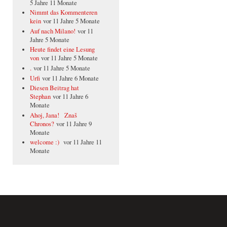
5 Jahre 11 Monate
Nimmt das Kommenteren
kein
vor 11 Jahre 5 Monate
Auf nach Milano!
vor 11
Jahre 5 Monate
Heute findet eine Lesung
von
vor 11 Jahre 5 Monate
.
vor 11 Jahre 5 Monate
Urfi
vor 11 Jahre 6 Monate
Diesen Beitrag hat
Stephan
vor 11 Jahre 6
Monate
Ahoj, Jana! Znaš
Chronos?
vor 11 Jahre 9
Monate
welcome :)
vor 11 Jahre 11
Monate