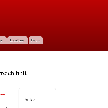
gen
Locationen
Forum
reich holt
aus-
Autor