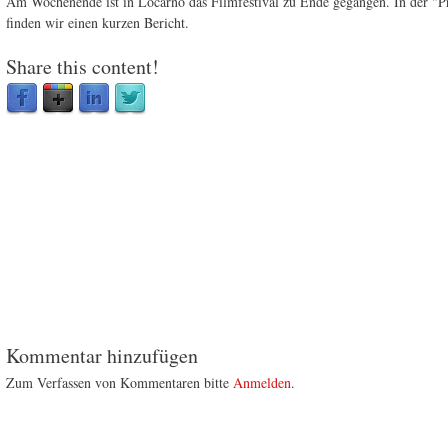
Am Wochenende ist in Locarno das Filmfestival zu Ende gegangen. In der "P
finden wir einen kurzen Bericht.
Share this content!
Kommentar hinzufügen
Zum Verfassen von Kommentaren bitte
Anmelden
.