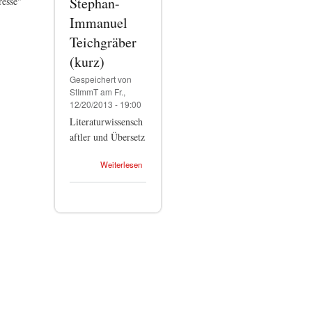
Stephan-
resse"
Immanuel
Teichgräber
(kurz)
Gespeichert von
StImmT
am Fr.,
12/20/2013 - 19:00
Literaturwissensch
aftler und Übersetz
Weiterlesen