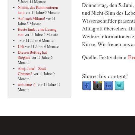
5 Jahre 11 Monate
Donnerstag, den 5. Juni
Nimmt das Kommenteren
und Nicht-Sinn des Lebe
kein
vor 11 Jahre 5 Monate
Auf nach Milano!
vor 11
Wissenschaftler präsenti
Jahre 5 Monate
Alltag oft übersehen. Di
Heute findet eine Lesung
von
vor 11 Jahre 5 Monate
Weitere Informationen 
.
vor 11 Jahre 6 Monate
Kürze. Wir freuen uns au
Urfi
vor 11 Jahre 6 Monate
Diesen Beitrag hat
Quelle: Festivalseite
Evr
Stephan
vor 11 Jahre 6
Monate
Ahoj, Jana! Znaš
Chronos?
vor 11 Jahre 9
Share this content!
Monate
welcome :)
vor 11 Jahre 11
Monate