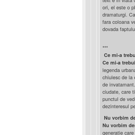
ori, el este o 
dramaturgi. Ca
fara coloana ve
dovada faptulu
***
Ce mi-a trebu
Ce mi-a trebu
legenda urbana 
chiulesc de la 
de invatamant.
ciudate, care t
punctul de vede
dezinteresul p
Nu vorbim de
Nu vorbim de
generatie care