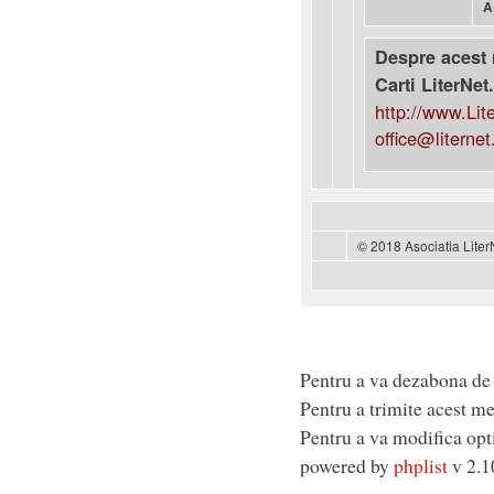
A
Despre acest 
Carti LiterNet
http://www.Lit
office@liternet
© 2018 Asociatia LiterN
Pentru a va dezabona de 
Pentru a trimite acest m
Pentru a va modifica opt
powered by
phplist
v 2.1