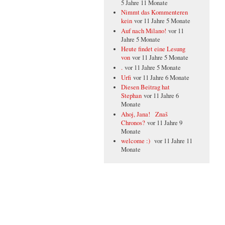
5 Jahre 11 Monate
Nimmt das Kommenteren
kein
vor 11 Jahre 5 Monate
Auf nach Milano!
vor 11
Jahre 5 Monate
Heute findet eine Lesung
von
vor 11 Jahre 5 Monate
.
vor 11 Jahre 5 Monate
Urfi
vor 11 Jahre 6 Monate
Diesen Beitrag hat
Stephan
vor 11 Jahre 6
Monate
Ahoj, Jana! Znaš
Chronos?
vor 11 Jahre 9
Monate
welcome :)
vor 11 Jahre 11
Monate