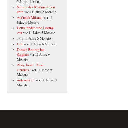
5 Jahre 11 Monate
Nimmt das Kommenteren
kein
vor 11 Jahre 5 Monate
Auf nach Milano!
vor 11
Jahre 5 Monate
Heute findet eine Lesung
von
vor 11 Jahre 5 Monate
.
vor 11 Jahre 5 Monate
Urfi
vor 11 Jahre 6 Monate
Diesen Beitrag hat
Stephan
vor 11 Jahre 6
Monate
Ahoj, Jana! Znaš
Chronos?
vor 11 Jahre 9
Monate
welcome :)
vor 11 Jahre 11
Monate