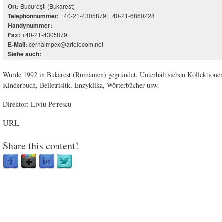
Bucureşti (Bukarest)
Ort:
+40-21-4305879; +40-21-6860228
Telephonnummer:
Handynummer:
+40-21-4305879
Fax:
cernaimpex@artelecom.net
E-Mail:
Siehe auch:
Wurde 1992 in Bukarest (Rumänien) gegründet. Unterhält sieben Kollektionen
Kinderbuch, Belletrisitk, Enzyklika, Wörterbücher usw.
Direktor: Liviu Petrescu
URL
Share this content!