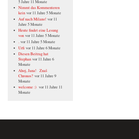
5 Jahre 11 Monate
Nimmt das Kommenteren
kein
vor 11 Jahre 5 Monate
Auf nach Milano!
vor 11
Jahre 5 Monate
Heute findet eine Lesung
von
vor 11 Jahre 5 Monate
.
vor 11 Jahre 5 Monate
Urfi
vor 11 Jahre 6 Monate
Diesen Beitrag hat
Stephan
vor 11 Jahre 6
Monate
Ahoj, Jana! Znaš
Chronos?
vor 11 Jahre 9
Monate
welcome :)
vor 11 Jahre 11
Monate