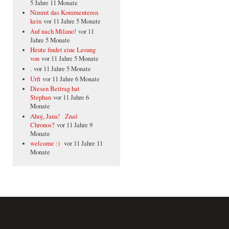
5 Jahre 11 Monate
Nimmt das Kommenteren
kein
vor 11 Jahre 5 Monate
Auf nach Milano!
vor 11
Jahre 5 Monate
Heute findet eine Lesung
von
vor 11 Jahre 5 Monate
.
vor 11 Jahre 5 Monate
Urfi
vor 11 Jahre 6 Monate
Diesen Beitrag hat
Stephan
vor 11 Jahre 6
Monate
Ahoj, Jana! Znaš
Chronos?
vor 11 Jahre 9
Monate
welcome :)
vor 11 Jahre 11
Monate