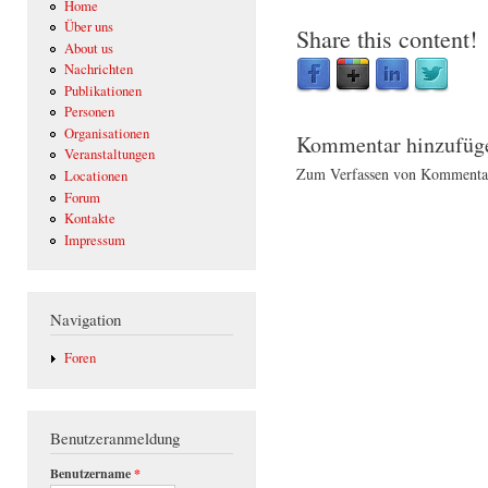
Home
Über uns
Share this content!
About us
Nachrichten
Publikationen
Personen
Organisationen
Kommentar hinzufüg
Veranstaltungen
Zum Verfassen von Kommentar
Locationen
Forum
Kontakte
Impressum
Navigation
Foren
Benutzeranmeldung
Benutzername
*