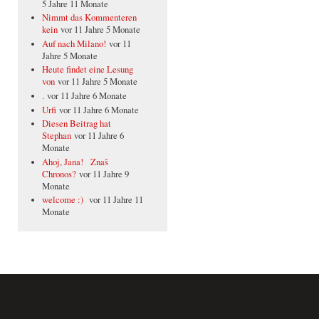
5 Jahre 11 Monate
Nimmt das Kommenteren
kein
vor 11 Jahre 5 Monate
Auf nach Milano!
vor 11
Jahre 5 Monate
Heute findet eine Lesung
von
vor 11 Jahre 5 Monate
.
vor 11 Jahre 6 Monate
Urfi
vor 11 Jahre 6 Monate
Diesen Beitrag hat
Stephan
vor 11 Jahre 6
Monate
Ahoj, Jana! Znaš
Chronos?
vor 11 Jahre 9
Monate
welcome :)
vor 11 Jahre 11
Monate