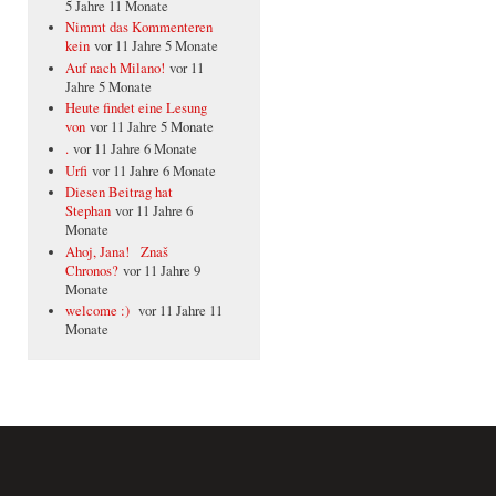
5 Jahre 11 Monate
Nimmt das Kommenteren
kein
vor 11 Jahre 5 Monate
Auf nach Milano!
vor 11
Jahre 5 Monate
Heute findet eine Lesung
von
vor 11 Jahre 5 Monate
.
vor 11 Jahre 6 Monate
Urfi
vor 11 Jahre 6 Monate
Diesen Beitrag hat
Stephan
vor 11 Jahre 6
Monate
Ahoj, Jana! Znaš
Chronos?
vor 11 Jahre 9
Monate
welcome :)
vor 11 Jahre 11
Monate