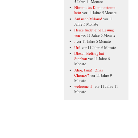
5 Jahre 11 Monate
Nimmt das Kommenteren
kein
vor 11 Jahre 5 Monate
Auf nach Milano!
vor 11
Jahre 5 Monate
Heute findet eine Lesung
von
vor 11 Jahre 5 Monate
.
vor 11 Jahre 5 Monate
Urfi
vor 11 Jahre 6 Monate
Diesen Beitrag hat
Stephan
vor 11 Jahre 6
Monate
Ahoj, Jana! Znaš
Chronos?
vor 11 Jahre 9
Monate
welcome :)
vor 11 Jahre 11
Monate