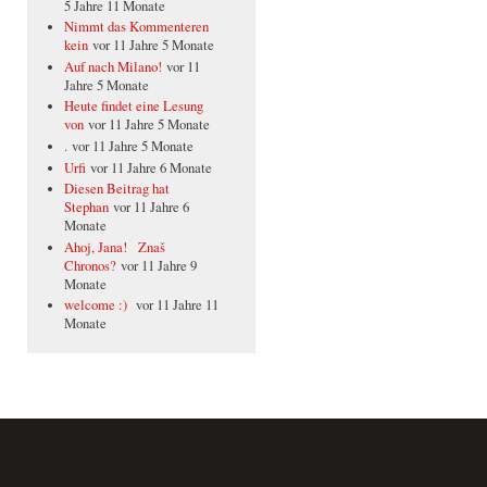
5 Jahre 11 Monate
Nimmt das Kommenteren
kein
vor 11 Jahre 5 Monate
Auf nach Milano!
vor 11
Jahre 5 Monate
Heute findet eine Lesung
von
vor 11 Jahre 5 Monate
.
vor 11 Jahre 5 Monate
Urfi
vor 11 Jahre 6 Monate
Diesen Beitrag hat
Stephan
vor 11 Jahre 6
Monate
Ahoj, Jana! Znaš
Chronos?
vor 11 Jahre 9
Monate
welcome :)
vor 11 Jahre 11
Monate