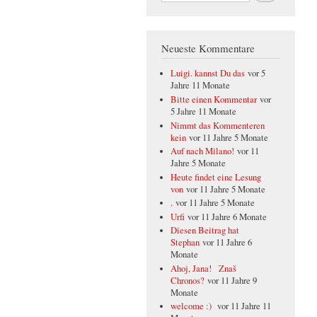
Neueste Kommentare
Luigi. kannst Du das
vor 5
Jahre 11 Monate
Bitte einen Kommentar
vor
5 Jahre 11 Monate
Nimmt das Kommenteren
kein
vor 11 Jahre 5 Monate
Auf nach Milano!
vor 11
Jahre 5 Monate
Heute findet eine Lesung
von
vor 11 Jahre 5 Monate
.
vor 11 Jahre 5 Monate
Urfi
vor 11 Jahre 6 Monate
Diesen Beitrag hat
Stephan
vor 11 Jahre 6
Monate
Ahoj, Jana! Znaš
Chronos?
vor 11 Jahre 9
Monate
welcome :)
vor 11 Jahre 11