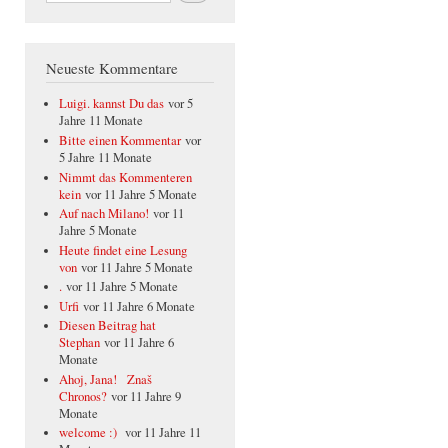
Neueste Kommentare
Luigi. kannst Du das
vor 5
Jahre 11 Monate
Bitte einen Kommentar
vor
5 Jahre 11 Monate
Nimmt das Kommenteren
kein
vor 11 Jahre 5 Monate
Auf nach Milano!
vor 11
Jahre 5 Monate
Heute findet eine Lesung
von
vor 11 Jahre 5 Monate
.
vor 11 Jahre 5 Monate
Urfi
vor 11 Jahre 6 Monate
Diesen Beitrag hat
Stephan
vor 11 Jahre 6
Monate
Ahoj, Jana! Znaš
Chronos?
vor 11 Jahre 9
Monate
welcome :)
vor 11 Jahre 11