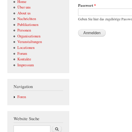
Home
Passwort
*
Über uns
About us
Nachrichten
Geben Sie hier das zugehörige Passwo
Publikationen
Personen
Organisationen
Veranstaltungen
Locationen
Forum
Kontakte
Impressum
Navigation
Foren
Website Suche
Suche