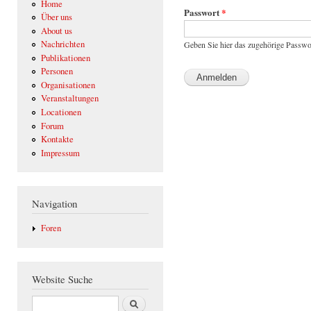
Home
Passwort
*
Über uns
About us
Nachrichten
Geben Sie hier das zugehörige Passwo
Publikationen
Personen
Organisationen
Veranstaltungen
Locationen
Forum
Kontakte
Impressum
Navigation
Foren
Website Suche
Suche