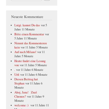
Neueste Kommentare
Luigi. kannst Du das
vor 5
Jahre 11 Monate
Bitte einen Kommentar
vor
5 Jahre 11 Monate
Nimmt das Kommenteren
kein
vor 11 Jahre 5 Monate
Auf nach Milano!
vor 11
Jahre 5 Monate
Heute findet eine Lesung
von
vor 11 Jahre 5 Monate
.
vor 11 Jahre 6 Monate
Urfi
vor 11 Jahre 6 Monate
Diesen Beitrag hat
Stephan
vor 11 Jahre 6
Monate
Ahoj, Jana! Znaš
Chronos?
vor 11 Jahre 9
Monate
welcome :)
vor 11 Jahre 11