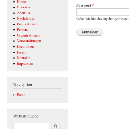
Home
Passwort
*
Über uns
About us
Nachrichten
Geben Sie hier das zugehörige Passwo
Publikationen
Personen
Organisationen
Veranstaltungen
Locationen
Forum
Kontakte
Impressum
Navigation
Foren
Website Suche
Suche