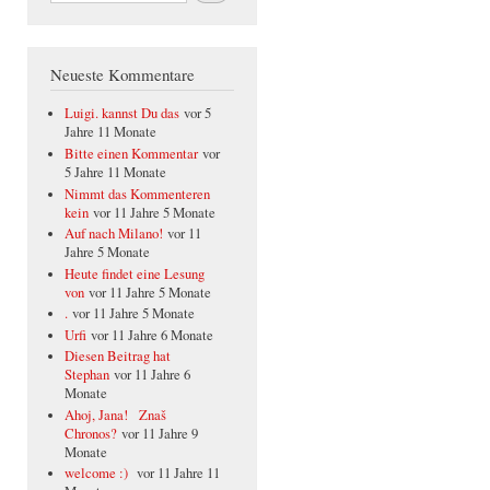
Neueste Kommentare
Luigi. kannst Du das
vor 5
Jahre 11 Monate
Bitte einen Kommentar
vor
5 Jahre 11 Monate
Nimmt das Kommenteren
kein
vor 11 Jahre 5 Monate
Auf nach Milano!
vor 11
Jahre 5 Monate
Heute findet eine Lesung
von
vor 11 Jahre 5 Monate
.
vor 11 Jahre 5 Monate
Urfi
vor 11 Jahre 6 Monate
Diesen Beitrag hat
Stephan
vor 11 Jahre 6
Monate
Ahoj, Jana! Znaš
Chronos?
vor 11 Jahre 9
Monate
welcome :)
vor 11 Jahre 11