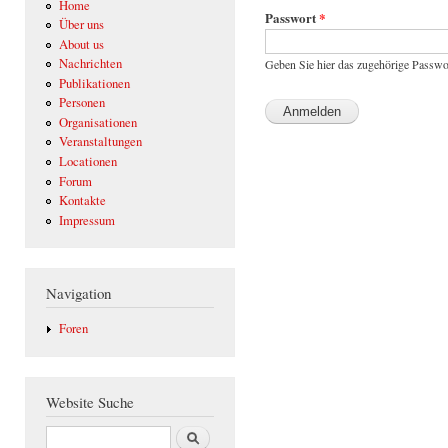
Home
Passwort
*
Über uns
About us
Nachrichten
Geben Sie hier das zugehörige Passwo
Publikationen
Personen
Organisationen
Veranstaltungen
Locationen
Forum
Kontakte
Impressum
Navigation
Foren
Website Suche
Suche