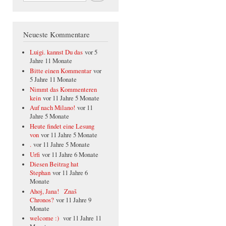
Neueste Kommentare
Luigi. kannst Du das
vor 5
Jahre 11 Monate
Bitte einen Kommentar
vor
5 Jahre 11 Monate
Nimmt das Kommenteren
kein
vor 11 Jahre 5 Monate
Auf nach Milano!
vor 11
Jahre 5 Monate
Heute findet eine Lesung
von
vor 11 Jahre 5 Monate
.
vor 11 Jahre 5 Monate
Urfi
vor 11 Jahre 6 Monate
Diesen Beitrag hat
Stephan
vor 11 Jahre 6
Monate
Ahoj, Jana! Znaš
Chronos?
vor 11 Jahre 9
Monate
welcome :)
vor 11 Jahre 11