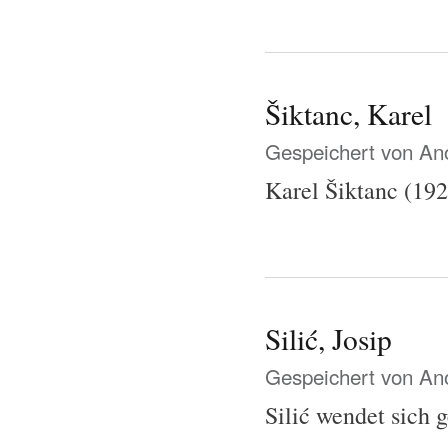
Šiktanc, Karel
Gespeichert von
Ano
Karel Šiktanc (192
Silić, Josip
Gespeichert von
Ano
Silić wendet sich 