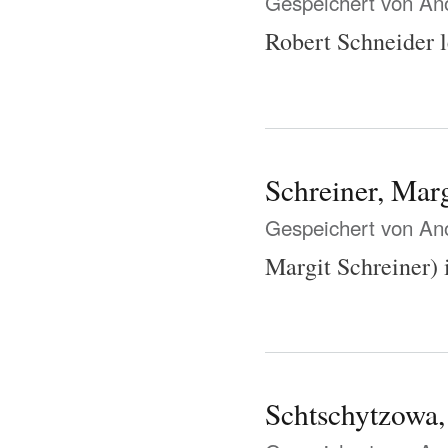
Gespeichert von
Ano
Robert Schneider le
Schreiner, Marg
Gespeichert von
Ano
Margit Schreiner) i
Schtschytzowa,