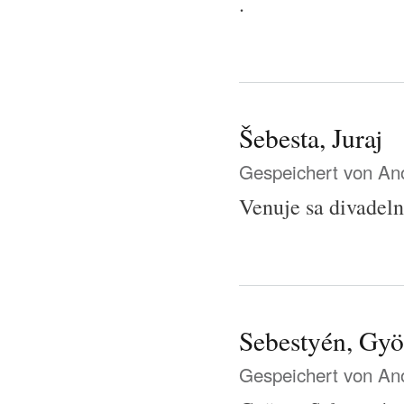
.
Šebesta, Juraj
Gespeichert von
Ano
Venuje sa divadeln
Sebestyén, Gy
Gespeichert von
Ano