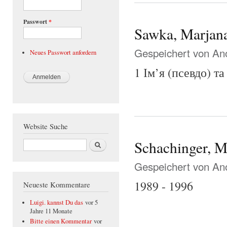
Passwort
*
Sawka, Marjan
Gespeichert von
Ano
Neues Passwort anfordern
1 Ім’я (псевдо) та
Website Suche
Suche
Schachinger, M
Gespeichert von
Ano
1989 - 1996
Neueste Kommentare
Luigi. kannst Du das
vor 5
Jahre 11 Monate
Bitte einen Kommentar
vor