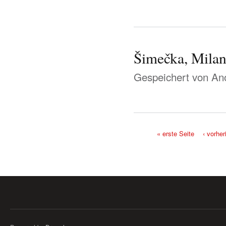
Šimečka, Milan
Gespeichert von
Ano
« erste Seite
‹ vorher
Seiten