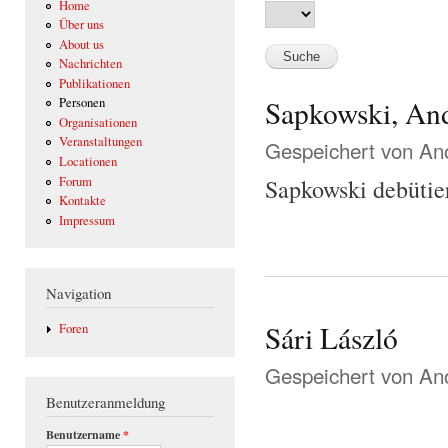
Home
Über uns
About us
Nachrichten
Publikationen
Sapkowski, And
Personen
Organisationen
Veranstaltungen
Gespeichert von
Ano
Locationen
Forum
Sapkowski debütier
Kontakte
Impressum
Navigation
Sári László
Foren
Gespeichert von
Ano
Benutzeranmeldung
Benutzername
*