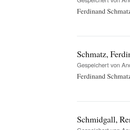
Ferdinand Schmatz 
Schmatz, Ferdi
Gespeichert von
Ano
Ferdinand Schmatz 
Schmidgall, Re