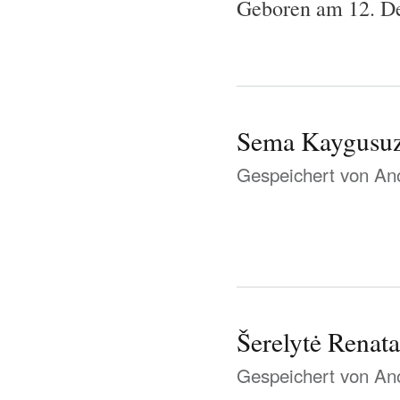
Geboren am 12. De
Sema Kaygusu
Gespeichert von
Ano
Šerelytė Renata
Gespeichert von
Ano