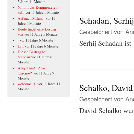
5 Jahre 11 Monate
Nimmt das Kommenteren
kein
vor 11 Jahre 5 Monate
Schadan, Serhij
Auf nach Milano!
vor 11
Jahre 5 Monate
Heute findet eine Lesung
Gespeichert von
Ano
von
vor 11 Jahre 5 Monate
.
vor 11 Jahre 6 Monate
Serhij Schadan ist
Urfi
vor 11 Jahre 6 Monate
Diesen Beitrag hat
Stephan
vor 11 Jahre 6
Monate
Ahoj, Jana! Znaš
Chronos?
vor 11 Jahre 9
Monate
welcome :)
vor 11 Jahre 11
Schalko, David
Monate
Gespeichert von
Ano
David Schalko wur