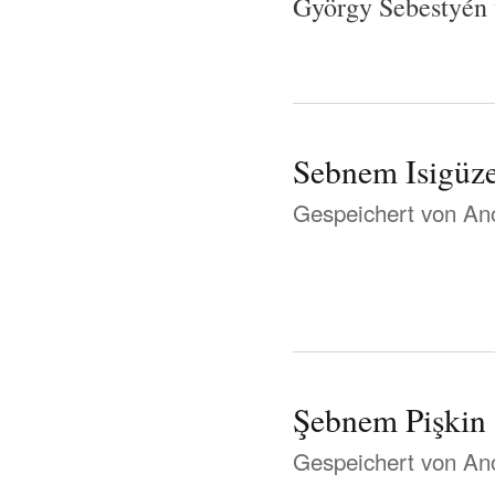
György Sebestyén
Sebnem Isigüze
Gespeichert von
Ano
Şebnem Pişkin
Gespeichert von
Ano