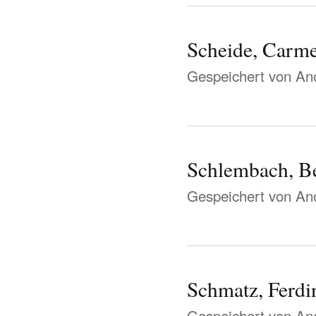
Scheide, Carm
Gespeichert von
Ano
Schlembach, B
Gespeichert von
Ano
Schmatz, Ferdi
Gespeichert von
Ano