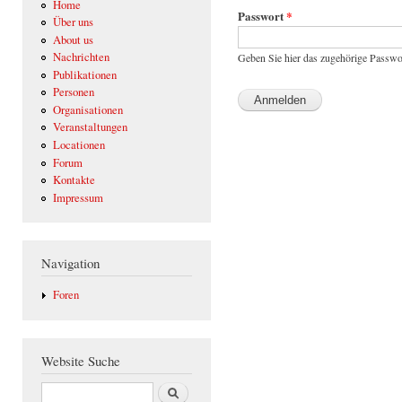
Home
Passwort
*
Über uns
About us
Nachrichten
Geben Sie hier das zugehörige Passwo
Publikationen
Personen
Organisationen
Veranstaltungen
Locationen
Forum
Kontakte
Impressum
Navigation
Foren
Website Suche
Suche