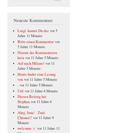
Neueste Kommentare
Luigi. kannst Du das
vor 5
Jahre 11 Monate
Bitte einen Kommentar
vor
5 Jahre 11 Monate
Nimmt das Kommenteren
kein
vor 11 Jahre 5 Monate
Auf nach Milano!
vor 11
Jahre 5 Monate
Heute findet eine Lesung
von
vor 11 Jahre 5 Monate
.
vor 11 Jahre 5 Monate
Urfi
vor 11 Jahre 6 Monate
Diesen Beitrag hat
Stephan
vor 11 Jahre 6
Monate
Ahoj, Jana! Znaš
Chronos?
vor 11 Jahre 9
Monate
welcome :)
vor 11 Jahre 11