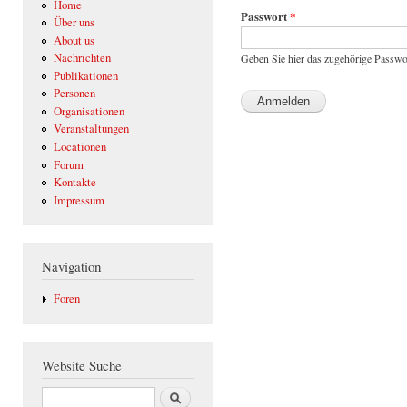
Home
Passwort
*
Über uns
About us
Nachrichten
Geben Sie hier das zugehörige Passwo
Publikationen
Personen
Organisationen
Veranstaltungen
Locationen
Forum
Kontakte
Impressum
Navigation
Foren
Website Suche
Suche