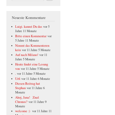
Neueste Kommentare
Luigi. kannst Du das
vor 5
Jahre 11 Monate
Bitte einen Kommentar
vor
5 Jahre 11 Monate
Nimmt das Kommenteren
kein
vor 11 Jahre 5 Monate
Auf nach Milano!
vor 11
Jahre 5 Monate
Heute findet eine Lesung
von
vor 11 Jahre 5 Monate
.
vor 11 Jahre 5 Monate
Urfi
vor 11 Jahre 6 Monate
Diesen Beitrag hat
Stephan
vor 11 Jahre 6
Monate
Ahoj, Jana! Znaš
Chronos?
vor 11 Jahre 9
Monate
welcome :)
vor 11 Jahre 11