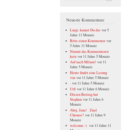
Neueste Kommentare
Luigi. kannst Du das
vor 5
Jahre 11 Monate
Bitte einen Kommentar
vor
5 Jahre 11 Monate
Nimmt das Kommenteren
kein
vor 11 Jahre 5 Monate
Auf nach Milano!
vor 11
Jahre 5 Monate
Heute findet eine Lesung
von
vor 11 Jahre 5 Monate
.
vor 11 Jahre 5 Monate
Urfi
vor 11 Jahre 6 Monate
Diesen Beitrag hat
Stephan
vor 11 Jahre 6
Monate
Ahoj, Jana! Znaš
Chronos?
vor 11 Jahre 9
Monate
welcome :)
vor 11 Jahre 11