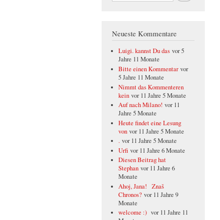
Neueste Kommentare
Luigi. kannst Du das
vor 5
Jahre 11 Monate
Bitte einen Kommentar
vor
5 Jahre 11 Monate
Nimmt das Kommenteren
kein
vor 11 Jahre 5 Monate
Auf nach Milano!
vor 11
Jahre 5 Monate
Heute findet eine Lesung
von
vor 11 Jahre 5 Monate
.
vor 11 Jahre 5 Monate
Urfi
vor 11 Jahre 6 Monate
Diesen Beitrag hat
Stephan
vor 11 Jahre 6
Monate
Ahoj, Jana! Znaš
Chronos?
vor 11 Jahre 9
Monate
welcome :)
vor 11 Jahre 11