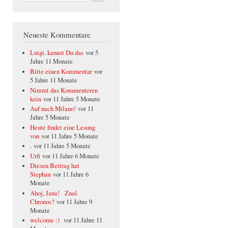
Neueste Kommentare
Luigi. kannst Du das
vor 5
Jahre 11 Monate
Bitte einen Kommentar
vor
5 Jahre 11 Monate
Nimmt das Kommenteren
kein
vor 11 Jahre 5 Monate
Auf nach Milano!
vor 11
Jahre 5 Monate
Heute findet eine Lesung
von
vor 11 Jahre 5 Monate
.
vor 11 Jahre 5 Monate
Urfi
vor 11 Jahre 6 Monate
Diesen Beitrag hat
Stephan
vor 11 Jahre 6
Monate
Ahoj, Jana! Znaš
Chronos?
vor 11 Jahre 9
Monate
welcome :)
vor 11 Jahre 11