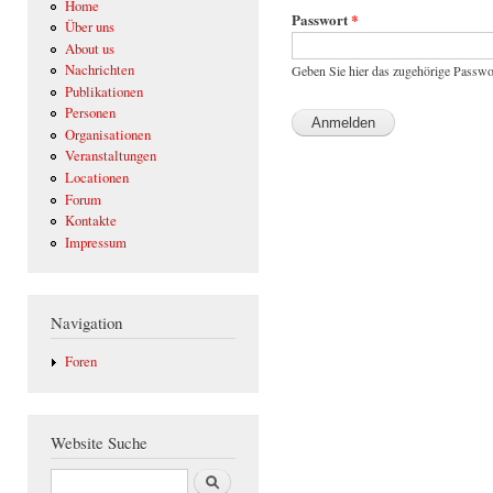
Home
Passwort
*
Über uns
About us
Nachrichten
Geben Sie hier das zugehörige Passwo
Publikationen
Personen
Organisationen
Veranstaltungen
Locationen
Forum
Kontakte
Impressum
Navigation
Foren
Website Suche
Suche